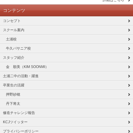
詳細はこちら
コンテンツ
コンセプト
スクール案内
土浦校
牛久パサニア校
スタッフ紹介
金 順美（KIM SOONMI）
土浦二中の活動・躍進
卒業生の活躍
押野紗穂
丹下将太
修造チャレンジ報告
KCJツイッター
プライバシーポリシー