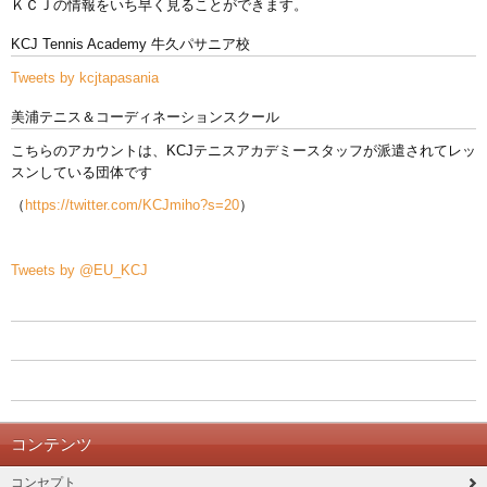
ＫＣＪの情報をいち早く見ることができます。
KCJ Tennis Academy 牛久パサニア校
Tweets by kcjtapasania
美浦テニス＆コーディネーションスクール
こちらのアカウントは、KCJテニスアカデミースタッフが派遣されてレッ
スンしている団体です
（
https://twitter.com/KCJmiho?s=20
）
Tweets by @EU_KCJ
コンテンツ
コンセプト