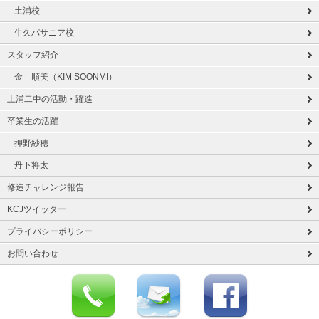
土浦校
牛久パサニア校
スタッフ紹介
金 順美（KIM SOONMI）
土浦二中の活動・躍進
卒業生の活躍
押野紗穂
丹下将太
修造チャレンジ報告
KCJツイッター
プライバシーポリシー
お問い合わせ