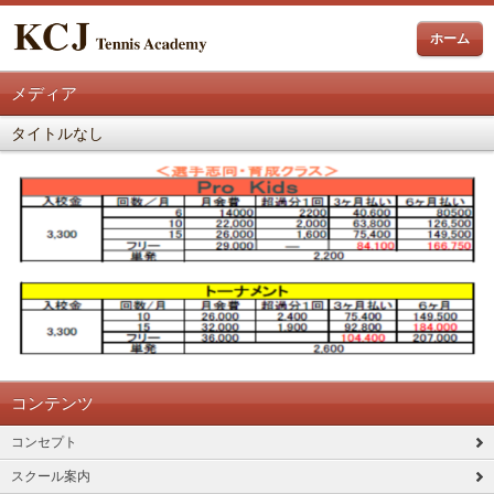
ホーム
メディア
タイトルなし
コンテンツ
コンセプト
スクール案内