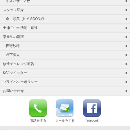
牛久パサニア校
スタッフ紹介
金 順美（KIM SOONMI）
土浦二中の活動・躍進
卒業生の活躍
押野紗穂
丹下将太
修造チャレンジ報告
KCJツイッター
プライバシーポリシー
お問い合わせ
電話をする
メールをする
facebook