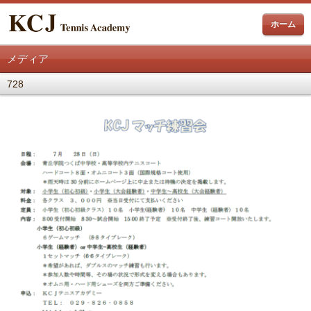
ホーム
メディア
728