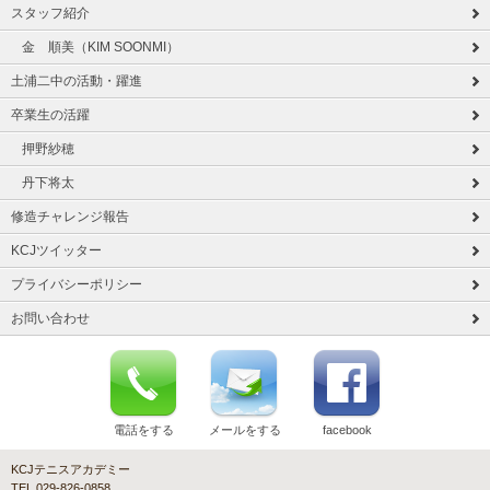
スタッフ紹介
金 順美（KIM SOONMI）
土浦二中の活動・躍進
卒業生の活躍
押野紗穂
丹下将太
修造チャレンジ報告
KCJツイッター
プライバシーポリシー
お問い合わせ
電話をする
メールをする
facebook
KCJテニスアカデミー
TEL 029-826-0858