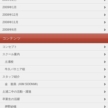
2009年1月
2008年12月
2008年11月
2008年6月
コンテンツ
コンセプト
スクール案内
土浦校
牛久パサニア校
スタッフ紹介
金 順美（KIM SOONMI）
土浦二中の活動・躍進
卒業生の活躍
押野紗穂