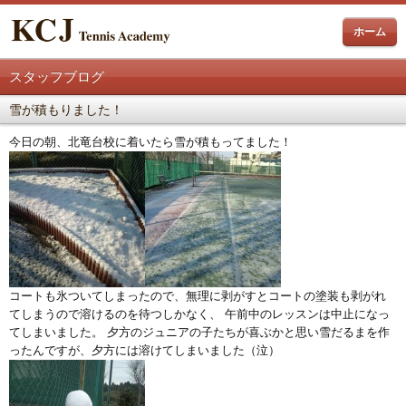
ホーム
スタッフブログ
雪が積もりました！
今日の朝、北竜台校に着いたら雪が積もってました！
コートも氷ついてしまったので、無理に剥がすとコートの塗装も剥がれ
てしまうので溶けるのを待つしかなく、 午前中のレッスンは中止になっ
てしまいました。 夕方のジュニアの子たちが喜ぶかと思い雪だるまを作
ったんですが、夕方には溶けてしまいました（泣）