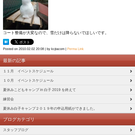
コート整備が大変なので、雪だけは降らないでほしいです。
Posted on
2010.02.02 20:08
|
by
kcjtacom
|
Perma Link
最新の記事
１１月 イベントスケジュール
１０月 イベントスケジュール
夏休みこどもキャンプ in 白子 2019 を終えて
練習会
夏休み白子キャンプ２０１９年の申込用紙ができました。
ブログカテゴリ
スタッフブログ