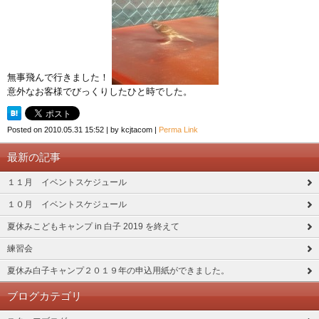
無事飛んで行きました！
意外なお客様でびっくりしたひと時でした。
Posted on
2010.05.31 15:52
|
by
kcjtacom
|
Perma Link
最新の記事
１１月 イベントスケジュール
１０月 イベントスケジュール
夏休みこどもキャンプ in 白子 2019 を終えて
練習会
夏休み白子キャンプ２０１９年の申込用紙ができました。
ブログカテゴリ