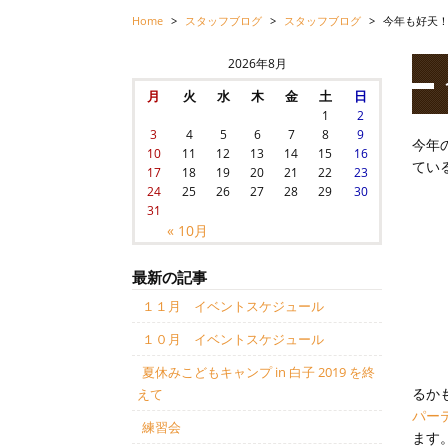
Home
>
スタッフブログ
>
スタッフブログ
>
今年も好天
2026年8月
月
火
水
木
金
土
日
1
2
3
4
5
6
7
8
9
今年
10
11
12
13
14
15
16
てい
17
18
19
20
21
22
23
24
25
26
27
28
29
30
31
« 10月
最新の記事
１１月 イベントスケジュール
１０月 イベントスケジュール
夏休みこどもキャンプ in 白子 2019 を終
るか
えて
パー
練習会
ます