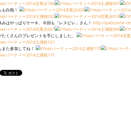
ムも白熱！
休みはやっぱりケーキ、今回も「レスピレ」さん！
http://patisserie-r
がたくさんのプレゼントを手にしました。
もまた参加してね！