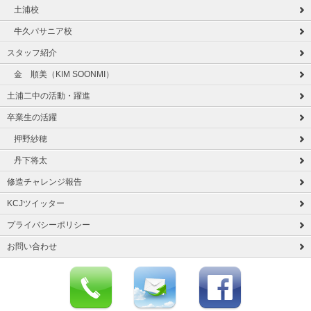
土浦校
牛久パサニア校
スタッフ紹介
金 順美（KIM SOONMI）
土浦二中の活動・躍進
卒業生の活躍
押野紗穂
丹下将太
修造チャレンジ報告
KCJツイッター
プライバシーポリシー
お問い合わせ