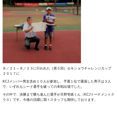
８／２１～８／２３に行われた［第５回］セキショウチャレンジカップ
２０１７に
KCJメンバー男女含め１０人が参加し、予選１位で通過した男子は３人
で、いずれもシード選手を破っての本戦出場でした。
その中で、決勝まで勝ち進んだ選手が天野壱政くん（KCJトーナメントク
ラス）です。今後の活躍に我々スタッフも期待しております。