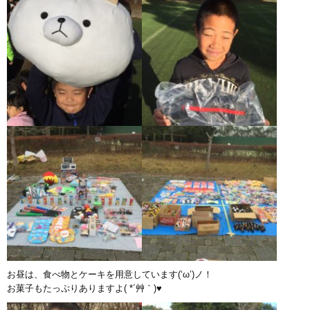
お昼は、食べ物とケーキを用意しています(‘ω’)ノ！
お菓子もたっぷりありますよ( *´艸｀)♥