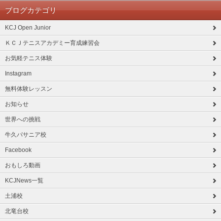
ブログカテゴリ
KCJ Open Junior
ＫＣＪテニスアカデミー育成練習会
お気軽テニス体験
Instagram
無料体験レッスン
お知らせ
世界への挑戦
牛久パサニア校
Facebook
おもしろ動画
KCJNews一覧
土浦校
北竜台校