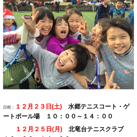
１２月２３日(土)
水郷テニスコート・ゲ
日程：
ートボール場 １０：００～１４：００
１２月２５日(月)
北竜台テニスクラブ