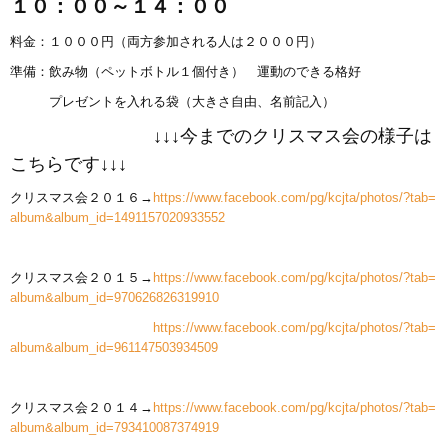
１０：００～１４：００
料金：１０００円（両方参加される人は２０００円）
準備：飲み物（ペットボトル１個付き） 運動のできる格好
プレゼントを入れる袋（大きさ自由、名前記入）
↓↓↓今までのクリスマス会の様子は
こちらです↓↓↓
クリスマス会２０１６→
https://www.facebook.com/pg/kcjta/photos/?tab=
album&album_id=1491157020933552
クリスマス会２０１５→
https://www.facebook.com/pg/kcjta/photos/?tab=
album&album_id=970626826319910
https://www.facebook.com/pg/kcjta/photos/?tab=
album&album_id=961147503934509
クリスマス会２０１４→
https://www.facebook.com/pg/kcjta/photos/?tab=
album&album_id=793410087374919