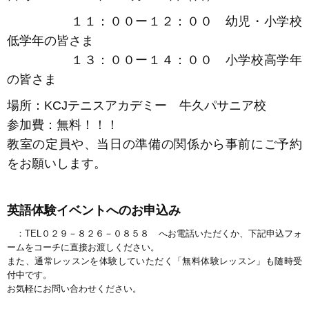
１１：００ー１２：００ 幼児・小学校
低学年の皆さま
１３：００ー１４：００ 小学校高学年
の皆さま
場所：KCJテニスアカデミー 牛久パサニア校
参加費：無料！！！
教室の定員や、当日の準備の関係から事前にご予約
をお願いします。
英語体験イベントへのお申込み
：TEL０２９－８２６－０８５８ へお電話いただくか、下記申込フォ
ームをコーチに直接お渡しください。
また、通常レッスンを体験していただく「無料体験レッスン」も随時受
付中です。
お気軽にお問い合わせください。