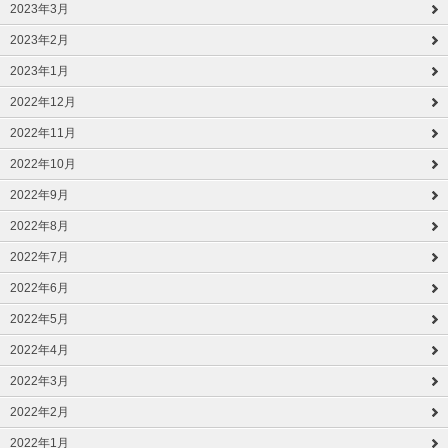
2023年3月
2023年2月
2023年1月
2022年12月
2022年11月
2022年10月
2022年9月
2022年8月
2022年7月
2022年6月
2022年5月
2022年4月
2022年3月
2022年2月
2022年1月