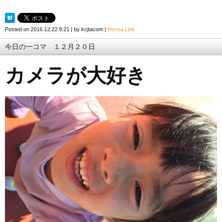
Posted on
2016.12.22 9:21
|
by
kcjtacom
|
Perma Link
今日の一コマ １２月２０日
カメラが大好き