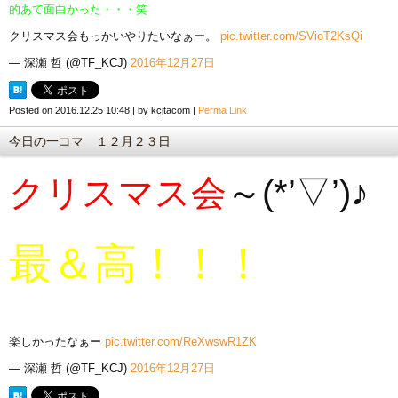
的あて面白かった・・・笑
クリスマス会もっかいやりたいなぁー。
pic.twitter.com/SVioT2KsQi
— 深瀬 哲 (@TF_KCJ)
2016年12月27日
Posted on
2016.12.25 10:48
|
by
kcjtacom
|
Perma Link
今日の一コマ １２月２３日
クリスマス会
～(*’▽’)♪
最＆高！！！
楽しかったなぁー
pic.twitter.com/ReXwswR1ZK
— 深瀬 哲 (@TF_KCJ)
2016年12月27日