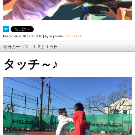
Posted on
2016.12.21 9:10
|
by
kcjtacom
|
Perma Link
今日の一コマ １２月１９日
タッチ～♪