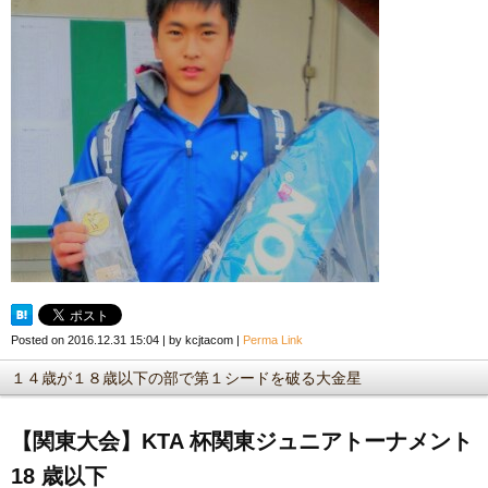
Posted on
2016.12.31 15:04
|
by
kcjtacom
|
Perma Link
１４歳が１８歳以下の部で第１シードを破る大金星
【関東大会】KTA 杯関東ジュニアトーナメント
18 歳以下