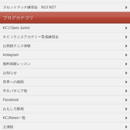
３セットマッチ練習会 9/13 9/27
ブログカテゴリ
KCJ Open Junior
ＫＣＪテニスアカデミー育成練習会
お気軽テニス体験
Instagram
無料体験レッスン
お知らせ
世界への挑戦
牛久パサニア校
Facebook
おもしろ動画
KCJNews一覧
土浦校