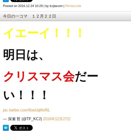
Posted on
2016.12.24 10:29
|
by
kcjtacom
|
Perma Link
今日の一コマ １２月２２日
イエーイ！！！
明日は、
クリスマス会
だー
い！！！
pic.twitter.com/8oeUqMof6L
— 深瀬 哲 (@TF_KCJ)
2016年12月27日