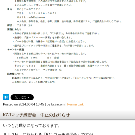
Posted on
2024.06.04 13:45
|
by
kcjtacom
|
Perma Link
KCJマッチ練習会 中止のお知らせ
いつもお世話になっております。
６月２日 に行われる「KCJマッチ練習会」ですが、