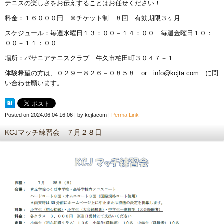
テニスの楽しさをお伝えすることはお任せください！
料金：１６０００円 ※チケット制 ８回 有効期限３ヶ月
スケジュール：毎週水曜日１３：００－１４：００ 毎週金曜日１０：
００－１１：００
場所：パサニアテニスクラブ 牛久市柏田町３０４７－１
体験希望の方は、０２９ー８２６－０８５８ or info@kcjta.com に問
い合わせ願います。
Posted on
2024.06.04 16:06
|
by
kcjtacom
|
Perma Link
KCJマッチ練習会 ７月２８日