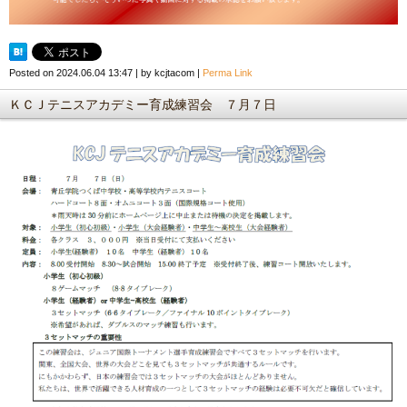
Posted on
2024.06.04 13:47
|
by
kcjtacom
|
Perma Link
ＫＣＪテニスアカデミー育成練習会 ７月７日