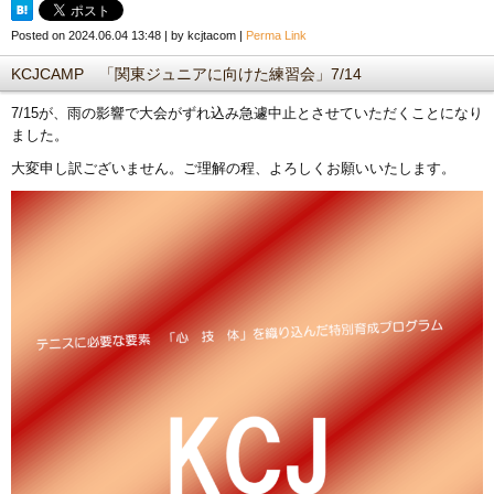
Posted on
2024.06.04 13:48
|
by
kcjtacom
|
Perma Link
KCJCAMP 「関東ジュニアに向けた練習会」7/14
7/15が、雨の影響で大会がずれ込み急遽中止とさせていただくことになり
ました。
大変申し訳ございません。ご理解の程、よろしくお願いいたします。