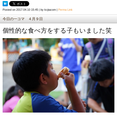
Posted on
2017.04.10 15:45
|
by
kcjtacom
|
Perma Link
今日の一コマ ４月９日
個性的な食べ方をする子もいました笑