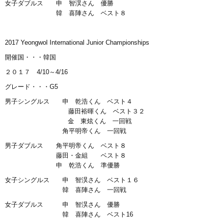
女子ダブルス 申 智淏さん 優勝
韓 喜陣さん ベスト８
2017 Yeongwol International Junior Championships
開催国・・・韓国
２０１７ 4/10～4/16
グレード・・・G5
男子シングルス 申 乾浩くん ベスト４
藤田裕暉くん ベスト３２
金 東炫くん 一回戦
角平明帝くん 一回戦
男子ダブルス 角平明帝くん ベスト８
藤田・金組 ベスト８
申 乾浩くん 準優勝
女子シングルス 申 智淏さん ベスト１６
韓 喜陣さん 一回戦
女子ダブルス 申 智淏さん 優勝
韓 喜陣さん ベスト16