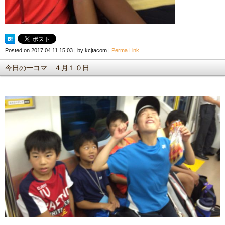
Posted on
2017.04.11 15:03
|
by
kcjtacom
|
Perma Link
今日の一コマ ４月１０日