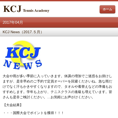
ホーム
2017年04月
KCJ News（2017.５月）
大会や雨が多い季節に入っていきます。休講の増加でご迷惑をお掛けし
ますが、是非早めのご予約で定員オーバーを回避くださいね。急な雨だ
けでなく汗もかきやすくなりますので、タオルや着替えなどの準備もお
すすめします。学年も上がり、テニスクラスの進級も増えています。皆
さんも是非ご検討ください。…お気軽にお声がけください。
【大会結果】
・・・国際大会でポイントを獲得！！！