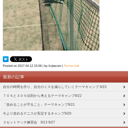
Posted on
2017.04.12 15:06
|
by
kcjtacom
|
Perma Link
最新の記事
自分の時間を作り、自分のミスを減らしていくテーマキャンプ 9/23
７０％と３０％法則から考えるテーマキャンプ9/22
「攻めることが守ること」テーマキャンプ9/21
今より攻めるテニスが安定するキャンプ9/20
３セットマッチ練習会 9/13 9/27