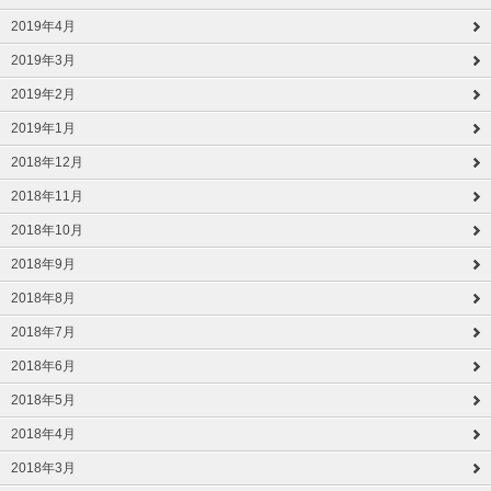
2019年4月
2019年3月
2019年2月
2019年1月
2018年12月
2018年11月
2018年10月
2018年9月
2018年8月
2018年7月
2018年6月
2018年5月
2018年4月
2018年3月