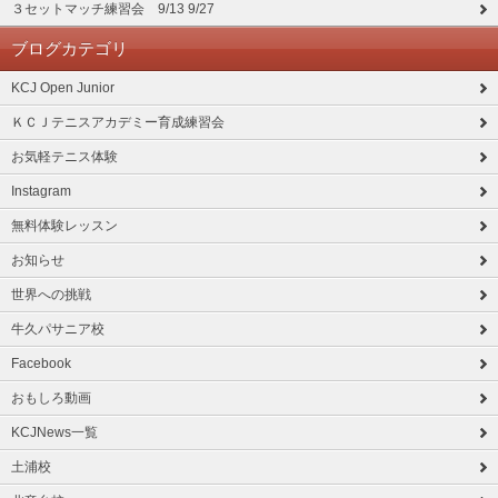
３セットマッチ練習会 9/13 9/27
ブログカテゴリ
KCJ Open Junior
ＫＣＪテニスアカデミー育成練習会
お気軽テニス体験
Instagram
無料体験レッスン
お知らせ
世界への挑戦
牛久パサニア校
Facebook
おもしろ動画
KCJNews一覧
土浦校