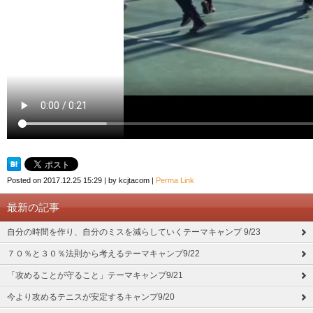
Posted on
2017.12.25 15:29
|
by
kcjtacom
|
Perma Link
最新の記事
自分の時間を作り、自分のミスを減らしていくテーマキャンプ 9/23
７０％と３０％法則から考えるテーマキャンプ9/22
「攻めることが守ること」テーマキャンプ9/21
今より攻めるテニスが安定するキャンプ9/20