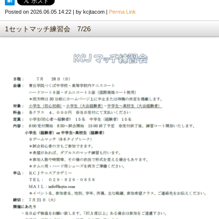
Posted on
2026.06.05 14:22
|
by
kcjtacom
|
Perma Link
1セットマッチ練習会 7/26