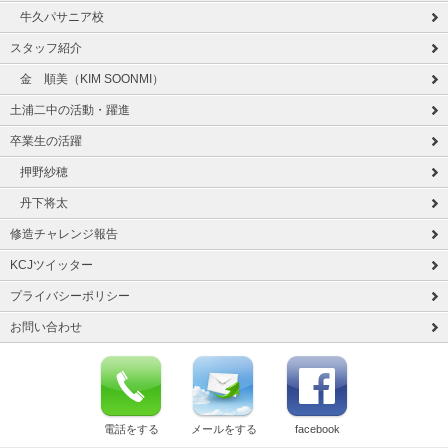
牛久パサニア校
スタッフ紹介
金 順美（KIM SOONMI）
土浦二中の活動・躍進
卒業生の活躍
押野紗穂
丹下将太
修造チャレンジ報告
KCJツイッター
プライバシーポリシー
お問い合わせ
電話をする
メールをする
facebook