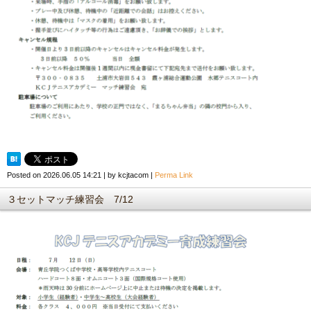
Posted on
2026.06.05 14:21
|
by
kcjtacom
|
Perma Link
３セットマッチ練習会 7/12