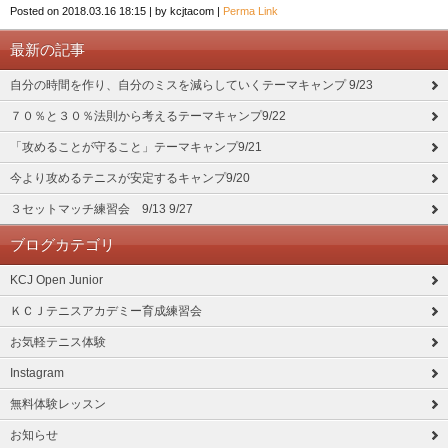
Posted on
2018.03.16 18:15
|
by
kcjtacom
|
Perma Link
最新の記事
自分の時間を作り、自分のミスを減らしていくテーマキャンプ 9/23
７０％と３０％法則から考えるテーマキャンプ9/22
「攻めることが守ること」テーマキャンプ9/21
今より攻めるテニスが安定するキャンプ9/20
３セットマッチ練習会 9/13 9/27
ブログカテゴリ
KCJ Open Junior
ＫＣＪテニスアカデミー育成練習会
お気軽テニス体験
Instagram
無料体験レッスン
お知らせ