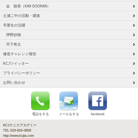
金 順美（KIM SOONMI）
土浦二中の活動・躍進
卒業生の活躍
押野紗穂
丹下将太
修造チャレンジ報告
KCJツイッター
プライバシーポリシー
お問い合わせ
電話をする
メールをする
facebook
KCJテニスアカデミー
TEL 029-826-0858
http://www.kcjta.com