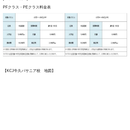
PFクラス・PEクラス料金表
【KCJ牛久パサニア校 地図】