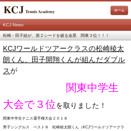
ホーム
KCJ News
松崎・田子組が、第２シードを破る金星 関東３位！！！
KCJワールドツアークラスの松崎稜太
朗くん、田子開翔くんが組んだダブル
ス
が
関東中学生
大会で３位
を取りました！
関東中学生テニス選手権大会２０１８
男子シングルス ベスト８ 松崎稜太朗くん（KCJワールドツアークラ