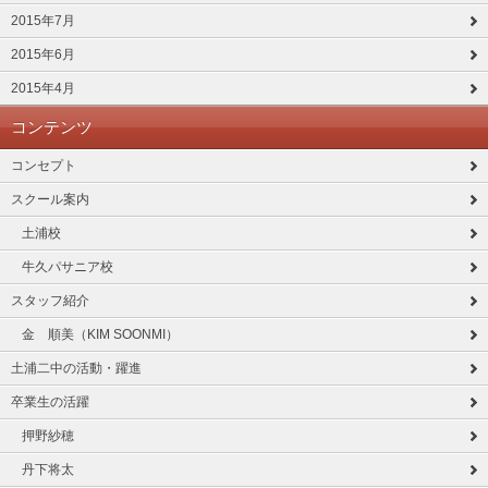
2015年7月
2015年6月
2015年4月
コンテンツ
コンセプト
スクール案内
土浦校
牛久パサニア校
スタッフ紹介
金 順美（KIM SOONMI）
土浦二中の活動・躍進
卒業生の活躍
押野紗穂
丹下将太