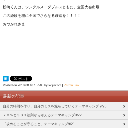
松崎くんは、シングルス ダブルスともに、全国大会出場
この経験を糧に全国でさらなる躍進を！！！！
おつかれさまーーーー
Posted on
2018.08.10 15:58
|
by
kcjtacom
|
Perma Link
最新の記事
自分の時間を作り、自分のミスを減らしていくテーマキャンプ 9/23
７０％と３０％法則から考えるテーマキャンプ9/22
「攻めることが守ること」テーマキャンプ9/21