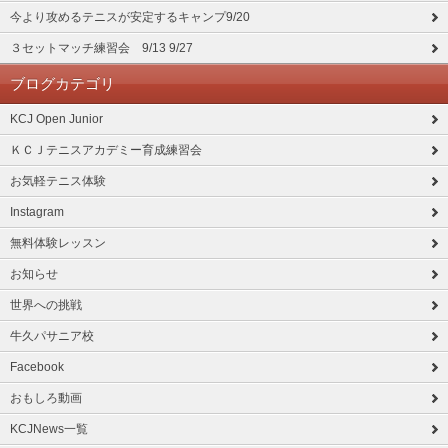
今より攻めるテニスが安定するキャンプ9/20
３セットマッチ練習会 9/13 9/27
ブログカテゴリ
KCJ Open Junior
ＫＣＪテニスアカデミー育成練習会
お気軽テニス体験
Instagram
無料体験レッスン
お知らせ
世界への挑戦
牛久パサニア校
Facebook
おもしろ動画
KCJNews一覧