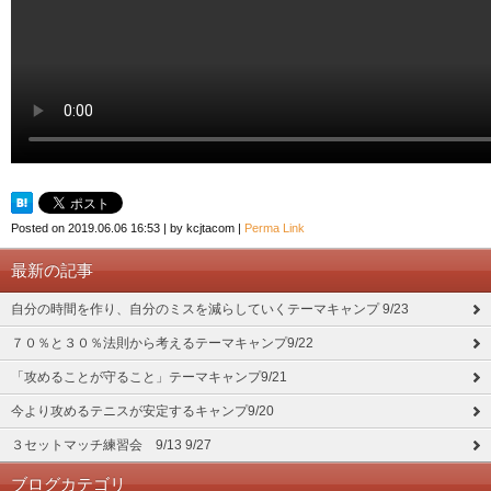
Posted on
2019.06.06 16:53
|
by
kcjtacom
|
Perma Link
最新の記事
自分の時間を作り、自分のミスを減らしていくテーマキャンプ 9/23
７０％と３０％法則から考えるテーマキャンプ9/22
「攻めることが守ること」テーマキャンプ9/21
今より攻めるテニスが安定するキャンプ9/20
３セットマッチ練習会 9/13 9/27
ブログカテゴリ