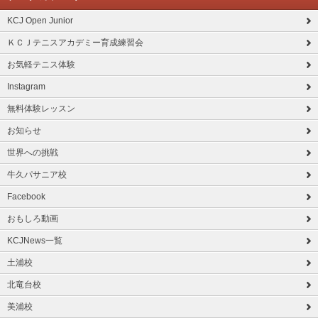
KCJ Open Junior
ＫＣＪテニスアカデミー育成練習会
お気軽テニス体験
Instagram
無料体験レッスン
お知らせ
世界への挑戦
牛久パサニア校
Facebook
おもしろ動画
KCJNews一覧
土浦校
北竜台校
美浦校