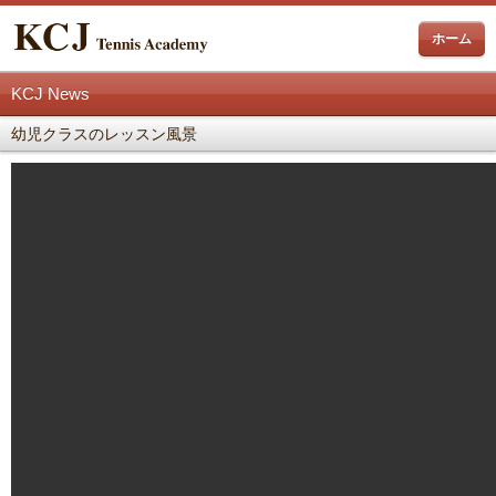
ホーム
KCJ News
幼児クラスのレッスン風景