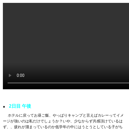
2日目 午後
●
ホテルに戻ってお昼ご飯、やっぱりキャンプと言えばカレーってイメ
ージが強いのは私だけでしょうか？いや、少なからず共感頂けているは
ず、、疲れが溜まっているのか低学年の中にはうとうとしている子がち