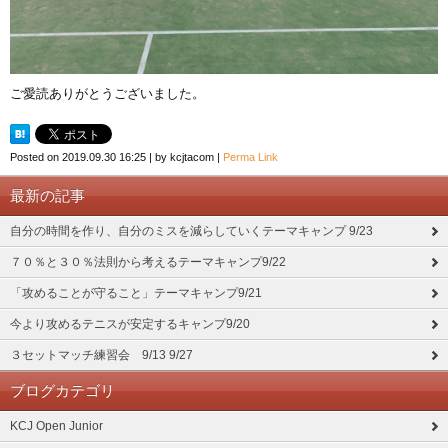
ご愛読ありがとうございました。
Posted on
2019.09.30 16:25
|
by
kcjtacom
|
Perma Link
最新の記事
自分の時間を作り、自分のミスを減らしていくテーマキャンプ 9/23
７０％と３０％法則から考えるテーマキャンプ9/22
「攻めることが守ること」テーマキャンプ9/21
今より攻めるテニスが安定するキャンプ9/20
３セットマッチ練習会 9/13 9/27
ブログカテゴリ
KCJ Open Junior