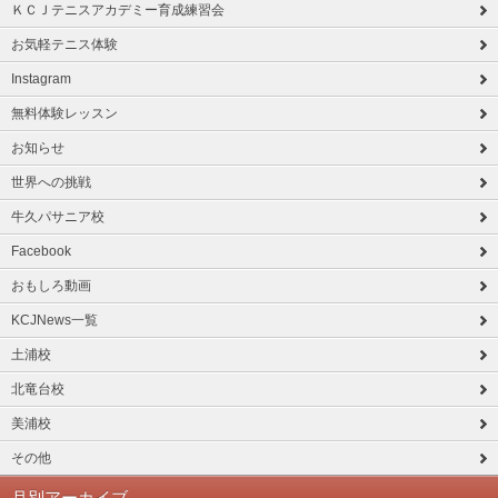
ＫＣＪテニスアカデミー育成練習会
お気軽テニス体験
Instagram
無料体験レッスン
お知らせ
世界への挑戦
牛久パサニア校
Facebook
おもしろ動画
KCJNews一覧
土浦校
北竜台校
美浦校
その他
月別アーカイブ