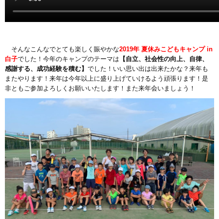
そんなこんなでとても楽しく賑やかな
2019年 夏休みこどもキャンプ in
白子
でした！今年のキャンプのテーマは
【自立、社会性の向上、自律、
感謝する、成功経験を積む】
でした！いい思い出は出来たかな？来年も
またやります！来年は今年以上に盛り上げていけるよう頑張ります！是
非ともご参加よろしくお願いいたします！また来年会いましょう！