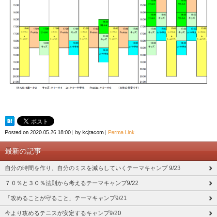
Posted on
2020.05.26 18:00
|
by
kcjtacom
|
Perma Link
最新の記事
自分の時間を作り、自分のミスを減らしていくテーマキャンプ 9/23
７０％と３０％法則から考えるテーマキャンプ9/22
「攻めることが守ること」テーマキャンプ9/21
今より攻めるテニスが安定するキャンプ9/20