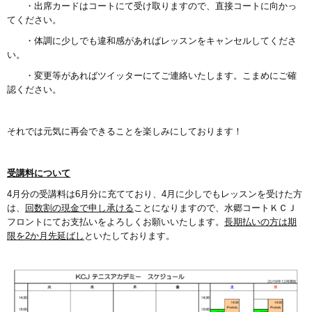
・出席カードはコートにて受け取りますので、直接コートに向かっ
てください。
・体調に少しでも違和感があればレッスンをキャンセルしてくださ
い。
・変更等があればツイッターにてご連絡いたします。こまめにご確
認ください。
それでは元気に再会できることを楽しみにしております！
受講料について
4月分の受講料は6月分に充てており、4月に少しでもレッスンを受けた方
は、
回数割の現金で申し承ける
ことになりますので、水郷コートＫＣＪ
フロントにてお支払いをよろしくお願いいたします。
長期払いの方は期
限を2か月先延ばし
といたしております。