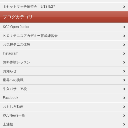
３セットマッチ練習会 9/13 9/27
ブログカテゴリ
KCJ Open Junior
ＫＣＪテニスアカデミー育成練習会
お気軽テニス体験
Instagram
無料体験レッスン
お知らせ
世界への挑戦
牛久パサニア校
Facebook
おもしろ動画
KCJNews一覧
土浦校