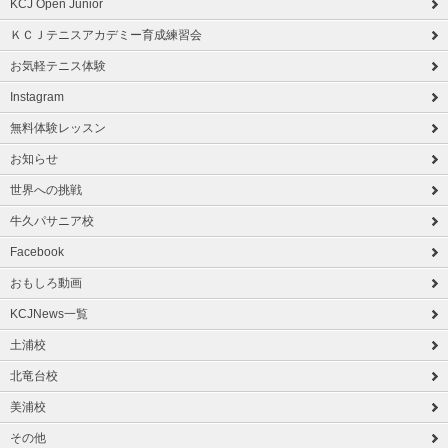
KCJ Open Junior
ＫＣＪテニスアカデミー育成練習会
お気軽テニス体験
Instagram
無料体験レッスン
お知らせ
世界への挑戦
牛久パサニア校
Facebook
おもしろ動画
KCJNews一覧
土浦校
北竜台校
美浦校
その他