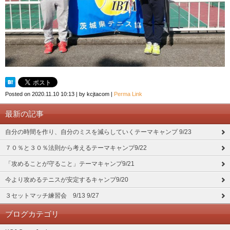
Posted on
2020.11.10 10:13
|
by
kcjtacom
|
Perma Link
最新の記事
自分の時間を作り、自分のミスを減らしていくテーマキャンプ 9/23
７０％と３０％法則から考えるテーマキャンプ9/22
「攻めることが守ること」テーマキャンプ9/21
今より攻めるテニスが安定するキャンプ9/20
３セットマッチ練習会 9/13 9/27
ブログカテゴリ