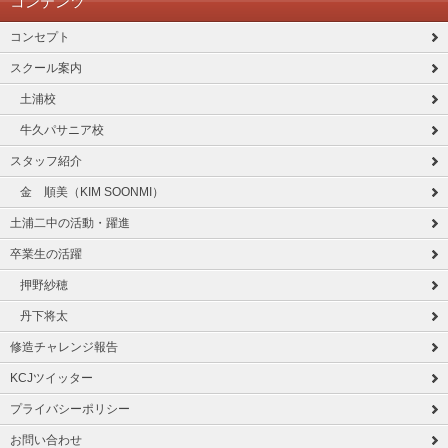
コンテンツ
コンセプト
スクール案内
土浦校
牛久パサニア校
スタッフ紹介
金 順美（KIM SOONMI）
土浦二中の活動・躍進
卒業生の活躍
押野紗穂
丹下将太
修造チャレンジ報告
KCJツイッター
プライバシーポリシー
お問い合わせ