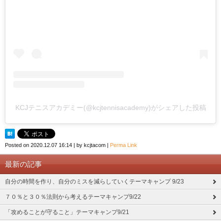
KCJテニスアカデミー(@kcjtennisacademy)がシェアした投稿
Posted on
2020.12.07 16:14
|
by
kcjtacom
|
Perma Link
最新の記事
自分の時間を作り、自分のミスを減らしていくテーマキャンプ 9/23
７０％と３０％法則から考えるテーマキャンプ9/22
「攻めることが守ること」テーマキャンプ9/21