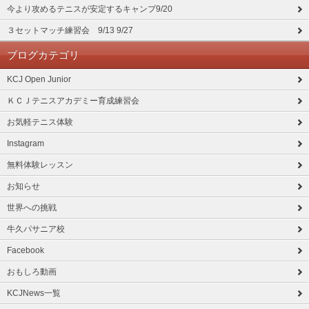
今より攻めるテニスが安定するキャンプ9/20
３セットマッチ練習会 9/13 9/27
ブログカテゴリ
KCJ Open Junior
ＫＣＪテニスアカデミー育成練習会
お気軽テニス体験
Instagram
無料体験レッスン
お知らせ
世界への挑戦
牛久パサニア校
Facebook
おもしろ動画
KCJNews一覧