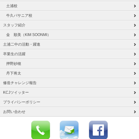
土浦校
牛久パサニア校
スタッフ紹介
金 順美（KIM SOONMI）
土浦二中の活動・躍進
卒業生の活躍
押野紗穂
丹下将太
修造チャレンジ報告
KCJツイッター
プライバシーポリシー
お問い合わせ