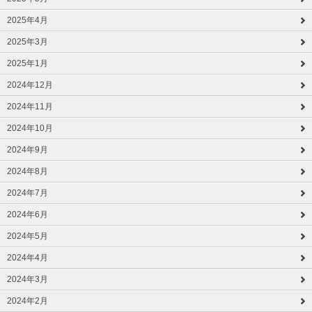
2025年4月
2025年3月
2025年1月
2024年12月
2024年11月
2024年10月
2024年9月
2024年8月
2024年7月
2024年6月
2024年5月
2024年4月
2024年3月
2024年2月