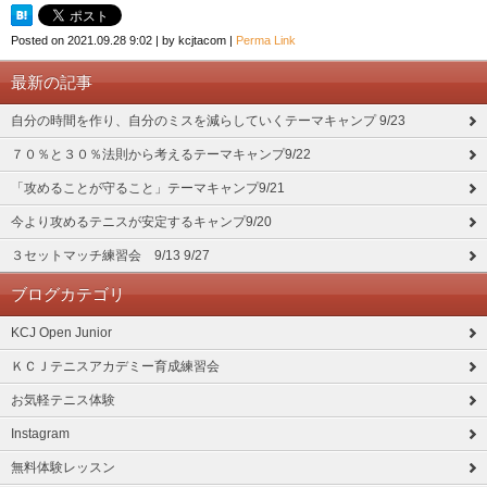
Posted on
2021.09.28 9:02
|
by
kcjtacom
|
Perma Link
最新の記事
自分の時間を作り、自分のミスを減らしていくテーマキャンプ 9/23
７０％と３０％法則から考えるテーマキャンプ9/22
「攻めることが守ること」テーマキャンプ9/21
今より攻めるテニスが安定するキャンプ9/20
３セットマッチ練習会 9/13 9/27
ブログカテゴリ
KCJ Open Junior
ＫＣＪテニスアカデミー育成練習会
お気軽テニス体験
Instagram
無料体験レッスン