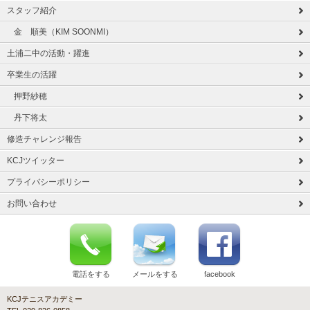
スタッフ紹介
金 順美（KIM SOONMI）
土浦二中の活動・躍進
卒業生の活躍
押野紗穂
丹下将太
修造チャレンジ報告
KCJツイッター
プライバシーポリシー
お問い合わせ
電話をする
メールをする
facebook
KCJテニスアカデミー