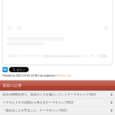
KCJテニスアカデミー(@kcjtennisacademy)がシェアした投稿
Posted on
2021.10.03 14:39
|
by
kcjtacom
|
Perma Link
最新の記事
自分の時間を作り、自分のミスを減らしていくテーマキャンプ 9/23
７０％と３０％法則から考えるテーマキャンプ9/22
「攻めることが守ること」テーマキャンプ9/21