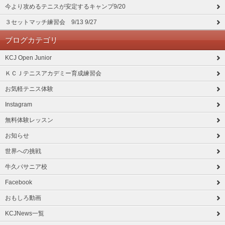
今より攻めるテニスが安定するキャンプ9/20
３セットマッチ練習会 9/13 9/27
ブログカテゴリ
KCJ Open Junior
ＫＣＪテニスアカデミー育成練習会
お気軽テニス体験
Instagram
無料体験レッスン
お知らせ
世界への挑戦
牛久パサニア校
Facebook
おもしろ動画
KCJNews一覧