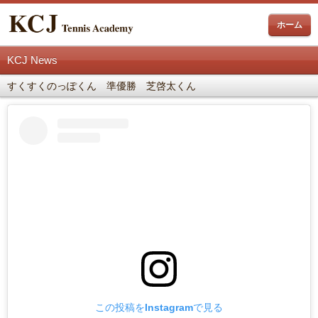
ホーム
KCJ News
すくすくのっぽくん 準優勝 芝啓太くん
この投稿をInstagramで見る