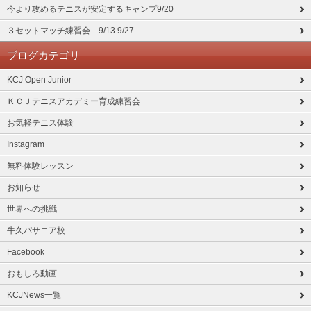
今より攻めるテニスが安定するキャンプ9/20
３セットマッチ練習会 9/13 9/27
ブログカテゴリ
KCJ Open Junior
ＫＣＪテニスアカデミー育成練習会
お気軽テニス体験
Instagram
無料体験レッスン
お知らせ
世界への挑戦
牛久パサニア校
Facebook
おもしろ動画
KCJNews一覧