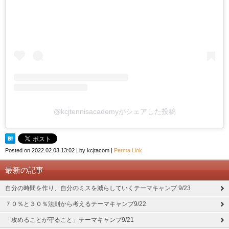
@kcjtennisacademyがシェアした投稿
Posted on
2022.02.03 13:02
|
by
kcjtacom
|
Perma Link
最新の記事
自分の時間を作り、自分のミスを減らしていくテーマキャンプ 9/23
７０％と３０％法則から考えるテーマキャンプ9/22
「攻めることが守ること」テーマキャンプ9/21