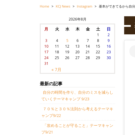
Home
>
KCJ News
>
Instagram
>
基本ができてるから自
2026年8月
月
火
水
木
金
土
日
1
2
3
4
5
6
7
8
9
10
11
12
13
14
15
16
17
18
19
20
21
22
23
24
25
26
27
28
29
30
31
« 7月
最新の記事
自分の時間を作り、自分のミスを減らし
ていくテーマキャンプ 9/23
７０％と３０％法則から考えるテーマキ
ャンプ9/22
「攻めることが守ること」テーマキャン
プ9/21