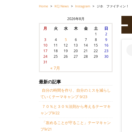
Home
>
KCJ News
>
Instagram
>
ジホ ファイティン！
2026年8月
月
火
水
木
金
土
日
1
2
3
4
5
6
7
8
9
10
11
12
13
14
15
16
17
18
19
20
21
22
23
24
25
26
27
28
29
30
31
« 7月
最新の記事
自分の時間を作り、自分のミスを減らし
ていくテーマキャンプ 9/23
７０％と３０％法則から考えるテーマキ
ャンプ9/22
「攻めることが守ること」テーマキャン
プ9/21