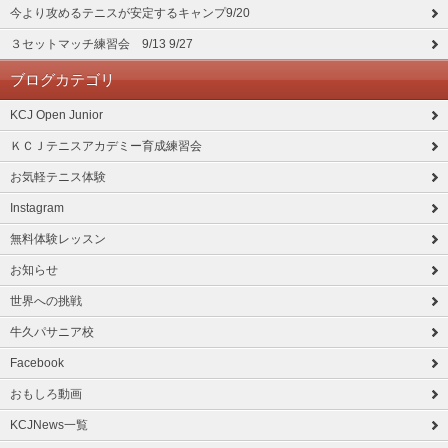
今より攻めるテニスが安定するキャンプ9/20
３セットマッチ練習会 9/13 9/27
ブログカテゴリ
KCJ Open Junior
ＫＣＪテニスアカデミー育成練習会
お気軽テニス体験
Instagram
無料体験レッスン
お知らせ
世界への挑戦
牛久パサニア校
Facebook
おもしろ動画
KCJNews一覧