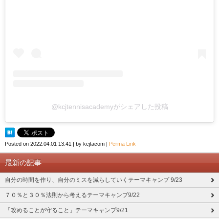
@kcjtennisacademyがシェアした投稿
Posted on
2022.04.01 13:41
|
by
kcjtacom
|
Perma Link
最新の記事
自分の時間を作り、自分のミスを減らしていくテーマキャンプ 9/23
７０％と３０％法則から考えるテーマキャンプ9/22
「攻めることが守ること」テーマキャンプ9/21