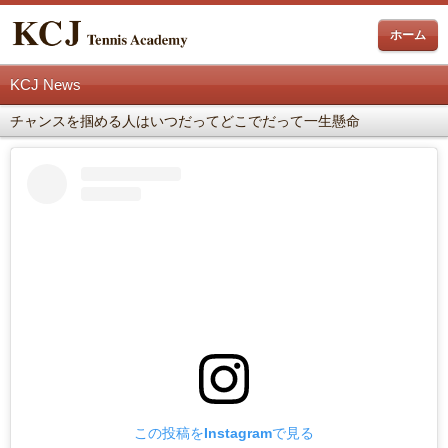
ホーム
KCJ News
チャンスを掴める人はいつだってどこでだって一生懸命
この投稿をInstagramで見る