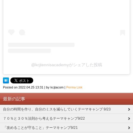
@kcjtennisacademyがシェアした投稿
Posted on
2022.04.25 13:31
|
by
kcjtacom
|
Perma Link
最新の記事
自分の時間を作り、自分のミスを減らしていくテーマキャンプ 9/23
７０％と３０％法則から考えるテーマキャンプ9/22
「攻めることが守ること」テーマキャンプ9/21