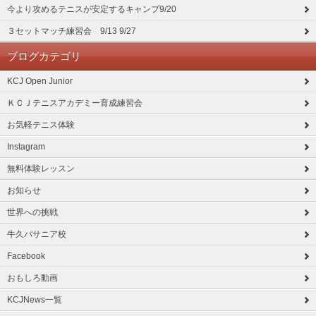
今より攻めるテニスが安定するキャンプ9/20
３セットマッチ練習会 9/13 9/27
ブログカテゴリ
KCJ Open Junior
ＫＣＪテニスアカデミー育成練習会
お気軽テニス体験
Instagram
無料体験レッスン
お知らせ
世界への挑戦
牛久パサニア校
Facebook
おもしろ動画
KCJNews一覧