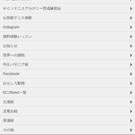
ＫＣＪテニスアカデミー育成練習会
お気軽テニス体験
Instagram
無料体験レッスン
お知らせ
世界への挑戦
牛久パサニア校
Facebook
おもしろ動画
KCJNews一覧
土浦校
北竜台校
美浦校
その他