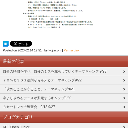
Posted on
2023.02.14 12:51
|
by
kcjtacom
|
Perma Link
最新の記事
自分の時間を作り、自分のミスを減らしていくテーマキャンプ 9/23
７０％と３０％法則から考えるテーマキャンプ9/22
「攻めることが守ること」テーマキャンプ9/21
今より攻めるテニスが安定するキャンプ9/20
３セットマッチ練習会 9/13 9/27
ブログカテゴリ
KCJ Open Junior