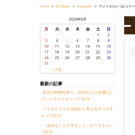
Home
>
KCJ News
>
Instagram
>
アメリカかたつむりゲ
2026年8月
月
火
水
木
金
土
日
1
2
3
4
5
6
7
8
9
10
11
12
13
14
15
16
17
18
19
20
21
22
23
24
25
26
27
28
29
30
31
« 7月
最新の記事
自分の時間を作り、自分のミスを減らし
ていくテーマキャンプ 9/23
７０％と３０％法則から考えるテーマキ
ャンプ9/22
「攻めることが守ること」テーマキャン
プ9/21