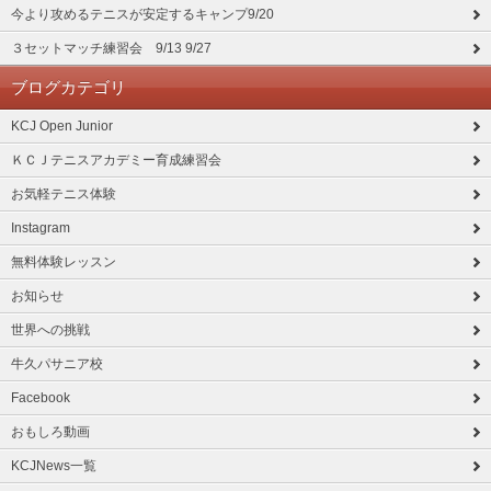
今より攻めるテニスが安定するキャンプ9/20
３セットマッチ練習会 9/13 9/27
ブログカテゴリ
KCJ Open Junior
ＫＣＪテニスアカデミー育成練習会
お気軽テニス体験
Instagram
無料体験レッスン
お知らせ
世界への挑戦
牛久パサニア校
Facebook
おもしろ動画
KCJNews一覧