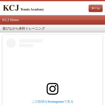
ホーム
KCJ News
遊びながら体幹トレーニング
この投稿をInstagramで見る