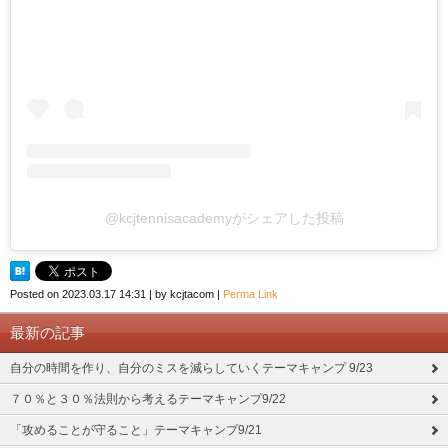
@kcjtennisacademyがシェアした投稿
Posted on
2023.03.17 14:31
|
by
kcjtacom
|
Perma Link
最新の記事
自分の時間を作り、自分のミスを減らしていくテーマキャンプ 9/23
７０％と３０％法則から考えるテーマキャンプ9/22
「攻めることが守ること」テーマキャンプ9/21