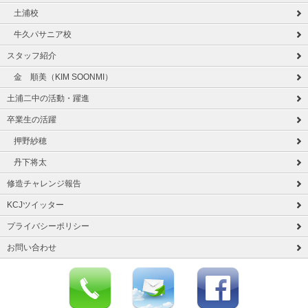
土浦校
牛久パサニア校
スタッフ紹介
金 順美（KIM SOONMI）
土浦二中の活動・躍進
卒業生の活躍
押野紗穂
丹下将太
修造チャレンジ報告
KCJツイッター
プライバシーポリシー
お問い合わせ