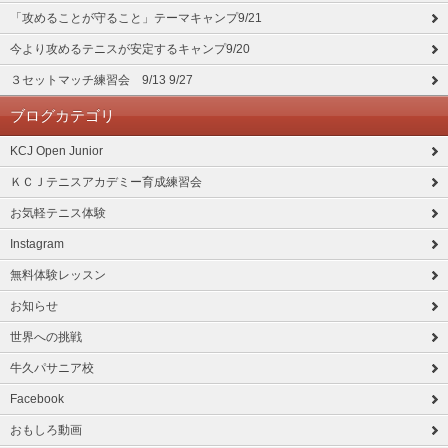
「攻めることが守ること」テーマキャンプ9/21
今より攻めるテニスが安定するキャンプ9/20
３セットマッチ練習会 9/13 9/27
ブログカテゴリ
KCJ Open Junior
ＫＣＪテニスアカデミー育成練習会
お気軽テニス体験
Instagram
無料体験レッスン
お知らせ
世界への挑戦
牛久パサニア校
Facebook
おもしろ動画