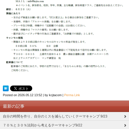
Posted on
2026.05.12 13:52
|
by
kcjtacom
|
Perma Link
最新の記事
自分の時間を作り、自分のミスを減らしていくテーマキャンプ 9/23
７０％と３０％法則から考えるテーマキャンプ9/22