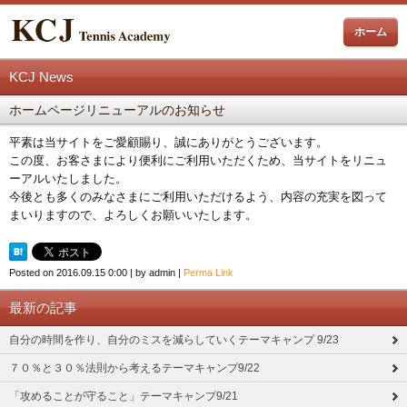
ホーム
KCJ News
ホームページリニューアルのお知らせ
平素は当サイトをご愛顧賜り、誠にありがとうございます。
この度、お客さまにより便利にご利用いただくため、当サイトをリニュ
ーアルいたしました。
今後とも多くのみなさまにご利用いただけるよう、内容の充実を図って
まいりますので、よろしくお願いいたします。
Posted on
2016.09.15 0:00
|
by
admin
|
Perma Link
最新の記事
自分の時間を作り、自分のミスを減らしていくテーマキャンプ 9/23
７０％と３０％法則から考えるテーマキャンプ9/22
「攻めることが守ること」テーマキャンプ9/21