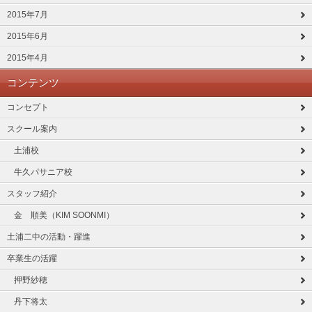
2015年7月
2015年6月
2015年4月
コンテンツ
コンセプト
スクール案内
土浦校
牛久パサニア校
スタッフ紹介
金 順美（KIM SOONMI）
土浦二中の活動・躍進
卒業生の活躍
押野紗穂
丹下将太