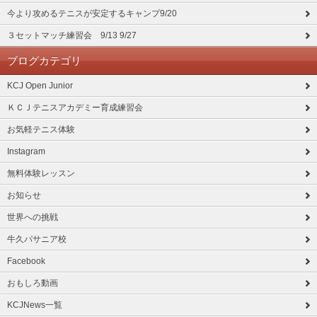
今より攻めるテニスが安定するキャンプ9/20
３セットマッチ練習会 9/13 9/27
ブログカテゴリ
KCJ Open Junior
ＫＣＪテニスアカデミー育成練習会
お気軽テニス体験
Instagram
無料体験レッスン
お知らせ
世界への挑戦
牛久パサニア校
Facebook
おもしろ動画
KCJNews一覧