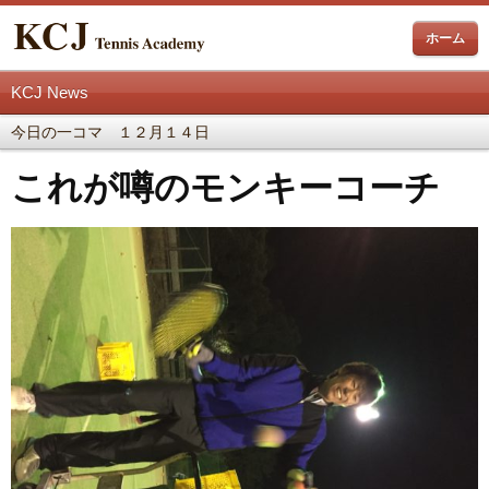
ホーム
KCJ News
今日の一コマ １２月１４日
これが噂のモンキーコーチ