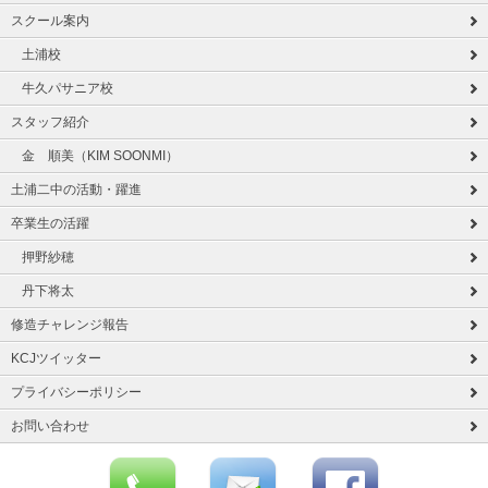
スクール案内
土浦校
牛久パサニア校
スタッフ紹介
金 順美（KIM SOONMI）
土浦二中の活動・躍進
卒業生の活躍
押野紗穂
丹下将太
修造チャレンジ報告
KCJツイッター
プライバシーポリシー
お問い合わせ