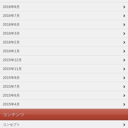
2016年8月
2016年7月
2016年6月
2016年3月
2016年2月
2016年1月
2015年12月
2015年11月
2015年9月
2015年7月
2015年6月
2015年4月
コンテンツ
コンセプト