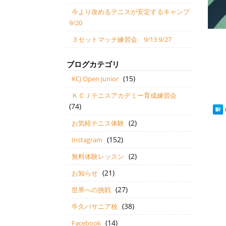
今より攻めるテニスが安定するキャンプ
9/20
３セットマッチ練習会 9/13 9/27
ブログカテゴリ
(15)
KCJ Open Junior
ＫＣＪテニスアカデミー育成練習会
(74)
(2)
お気軽テニス体験
(152)
Instagram
(2)
無料体験レッスン
(21)
お知らせ
(27)
世界への挑戦
(38)
牛久パサニア校
(14)
Facebook