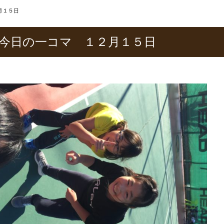
月１５日
今日の一コマ １２月１５日