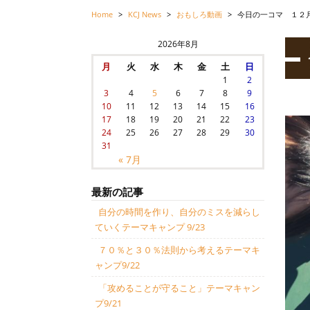
Home
>
KCJ News
>
おもしろ動画
>
今日の一コマ １２
2026年8月
月
火
水
木
金
土
日
1
2
3
4
5
6
7
8
9
10
11
12
13
14
15
16
17
18
19
20
21
22
23
24
25
26
27
28
29
30
31
« 7月
最新の記事
自分の時間を作り、自分のミスを減らし
ていくテーマキャンプ 9/23
７０％と３０％法則から考えるテーマキ
ャンプ9/22
「攻めることが守ること」テーマキャン
プ9/21