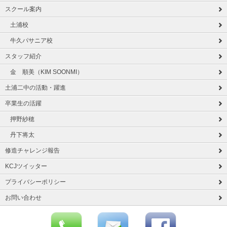
スクール案内
土浦校
牛久パサニア校
スタッフ紹介
金 順美（KIM SOONMI）
土浦二中の活動・躍進
卒業生の活躍
押野紗穂
丹下将太
修造チャレンジ報告
KCJツイッター
プライバシーポリシー
お問い合わせ