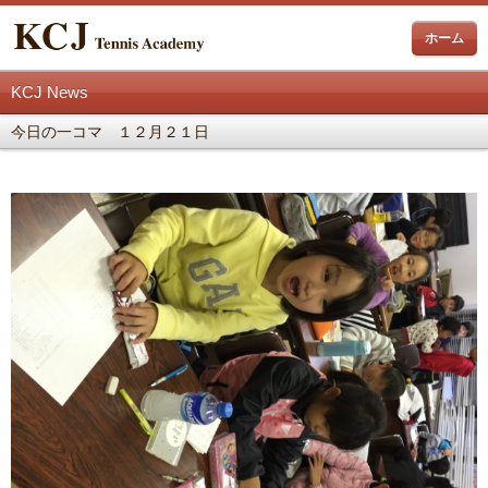
ホーム
KCJ News
今日の一コマ １２月２１日