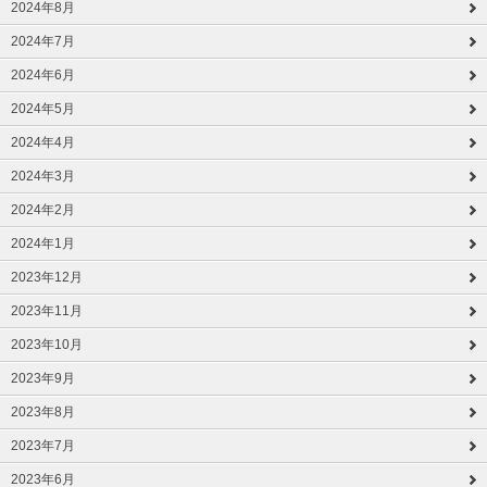
2024年8月
2024年7月
2024年6月
2024年5月
2024年4月
2024年3月
2024年2月
2024年1月
2023年12月
2023年11月
2023年10月
2023年9月
2023年8月
2023年7月
2023年6月