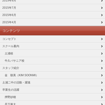
2015年9月
2015年7月
2015年6月
2015年4月
コンテンツ
コンセプト
スクール案内
土浦校
牛久パサニア校
スタッフ紹介
金 順美（KIM SOONMI）
土浦二中の活動・躍進
卒業生の活躍
押野紗穂
丹下将太