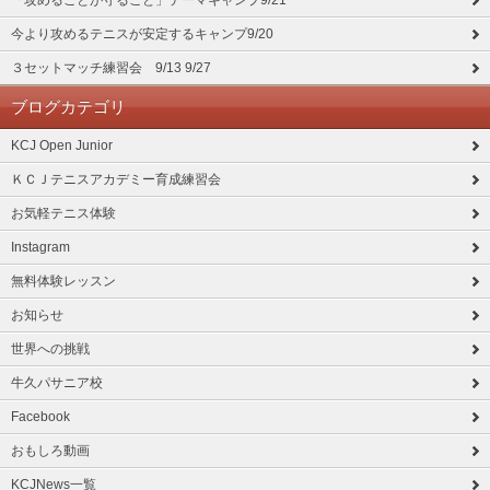
「攻めることが守ること」テーマキャンプ9/21
今より攻めるテニスが安定するキャンプ9/20
３セットマッチ練習会 9/13 9/27
ブログカテゴリ
KCJ Open Junior
ＫＣＪテニスアカデミー育成練習会
お気軽テニス体験
Instagram
無料体験レッスン
お知らせ
世界への挑戦
牛久パサニア校
Facebook
おもしろ動画
KCJNews一覧