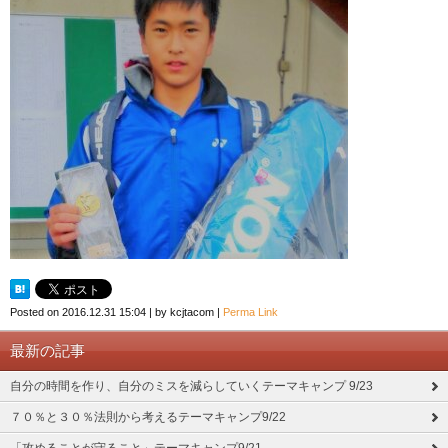
Posted on
2016.12.31 15:04
|
by
kcjtacom
|
Perma Link
最新の記事
自分の時間を作り、自分のミスを減らしていくテーマキャンプ 9/23
７０％と３０％法則から考えるテーマキャンプ9/22