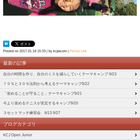
Posted on
2017.01.18 15:33
|
by
kcjtacom
|
Perma Link
最新の記事
自分の時間を作り、自分のミスを減らしていくテーマキャンプ 9/23
７０％と３０％法則から考えるテーマキャンプ9/22
「攻めることが守ること」テーマキャンプ9/21
今より攻めるテニスが安定するキャンプ9/20
３セットマッチ練習会 9/13 9/27
ブログカテゴリ
KCJ Open Junior