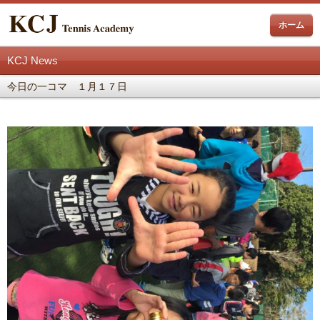
ホーム
KCJ News
今日の一コマ １月１７日