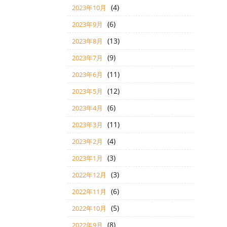
(4)
2023年10月
(6)
2023年9月
(13)
2023年8月
(9)
2023年7月
(11)
2023年6月
(12)
2023年5月
(6)
2023年4月
(11)
2023年3月
(4)
2023年2月
(3)
2023年1月
(3)
2022年12月
(6)
2022年11月
(5)
2022年10月
(8)
2022年9月