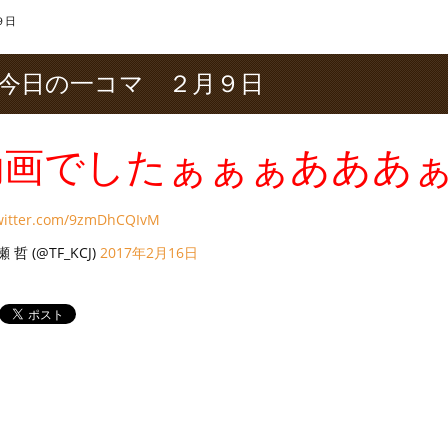
９日
今日の一コマ ２月９日
動画でしたぁぁぁあああ
twitter.com/9zmDhCQIvM
 哲 (@TF_KCJ)
2017年2月16日