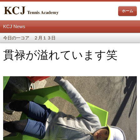
ホーム
KCJ News
今日の一コア ２月１３日
貫禄が溢れています笑