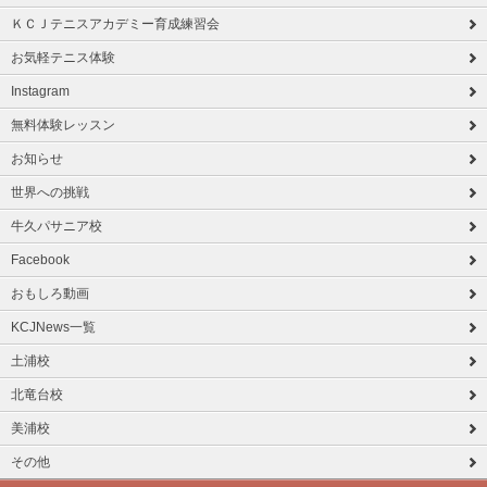
ＫＣＪテニスアカデミー育成練習会
お気軽テニス体験
Instagram
無料体験レッスン
お知らせ
世界への挑戦
牛久パサニア校
Facebook
おもしろ動画
KCJNews一覧
土浦校
北竜台校
美浦校
その他