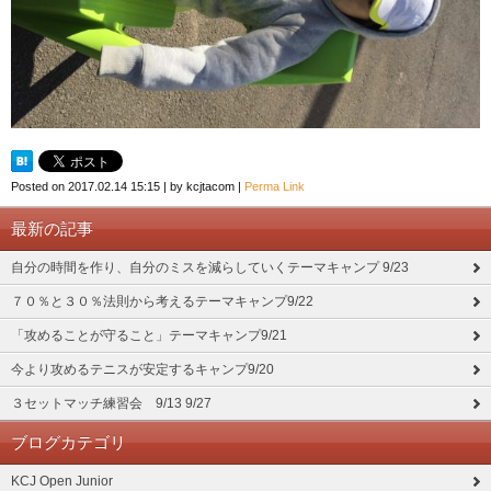
Posted on
2017.02.14 15:15
|
by
kcjtacom
|
Perma Link
最新の記事
自分の時間を作り、自分のミスを減らしていくテーマキャンプ 9/23
７０％と３０％法則から考えるテーマキャンプ9/22
「攻めることが守ること」テーマキャンプ9/21
今より攻めるテニスが安定するキャンプ9/20
３セットマッチ練習会 9/13 9/27
ブログカテゴリ
KCJ Open Junior