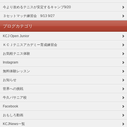
今より攻めるテニスが安定するキャンプ9/20
３セットマッチ練習会 9/13 9/27
ブログカテゴリ
KCJ Open Junior
ＫＣＪテニスアカデミー育成練習会
お気軽テニス体験
Instagram
無料体験レッスン
お知らせ
世界への挑戦
牛久パサニア校
Facebook
おもしろ動画
KCJNews一覧