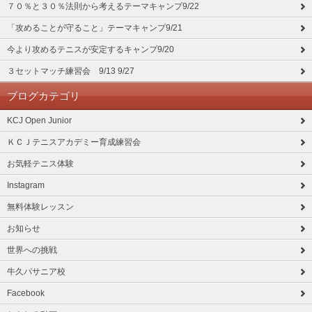
７０％と３０％法則から考えるテーマキャンプ9/22
「攻めることが守ること」テーマキャンプ9/21
今より攻めるテニスが安定するキャンプ9/20
３セットマッチ練習会 9/13 9/27
ブログカテゴリ
KCJ Open Junior
ＫＣＪテニスアカデミー育成練習会
お気軽テニス体験
Instagram
無料体験レッスン
お知らせ
世界への挑戦
牛久パサニア校
Facebook