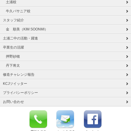
土浦校
牛久パサニア校
スタッフ紹介
金 順美（KIM SOONMI）
土浦二中の活動・躍進
卒業生の活躍
押野紗穂
丹下将太
修造チャレンジ報告
KCJツイッター
プライバシーポリシー
お問い合わせ