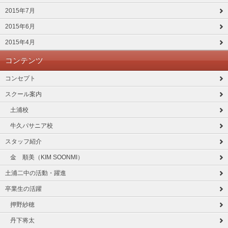
2015年7月
2015年6月
2015年4月
コンテンツ
コンセプト
スクール案内
土浦校
牛久パサニア校
スタッフ紹介
金 順美（KIM SOONMI）
土浦二中の活動・躍進
卒業生の活躍
押野紗穂
丹下将太