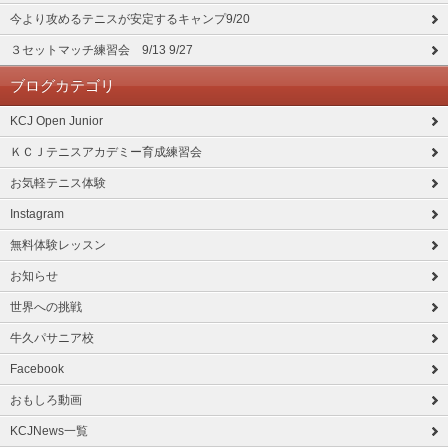
今より攻めるテニスが安定するキャンプ9/20
３セットマッチ練習会 9/13 9/27
ブログカテゴリ
KCJ Open Junior
ＫＣＪテニスアカデミー育成練習会
お気軽テニス体験
Instagram
無料体験レッスン
お知らせ
世界への挑戦
牛久パサニア校
Facebook
おもしろ動画
KCJNews一覧